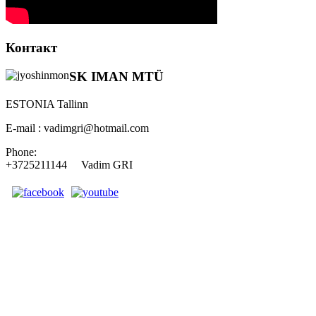
Контакт
SK IMAN MTÜ
ESTONIA Tallinn
E-mail : vadimgri@hotmail.com
Phone:
+3725211144 Vadim GRI