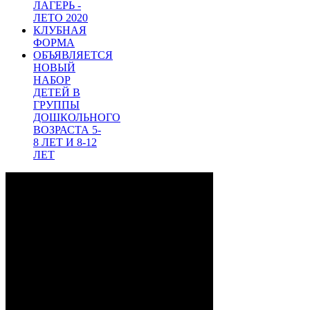
ЛАГЕРЬ -
ЛЕТО 2020
КЛУБНАЯ
ФОРМА
ОБЪЯВЛЯЕТСЯ
НОВЫЙ
НАБОР
ДЕТЕЙ В
ГРУППЫ
ДОШКОЛЬНОГО
ВОЗРАСТА 5-
8 ЛЕТ И 8-12
ЛЕТ