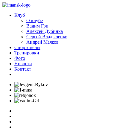
Клуб
О клубе
Вадим Гри
Алексей Дубинка
Сергей Владыченко
Андрей Маяков
Спортсмены
Тренировки
Фото
Новости
Контакт