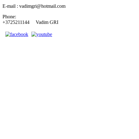
E-mail : vadimgri@hotmail.com
Phone:
+3725211144 Vadim GRI