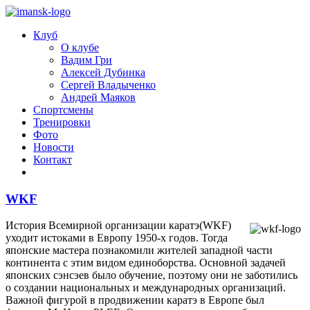
Клуб
О клубе
Вадим Гри
Алексей Дубинка
Сергей Владыченко
Андрей Маяков
Спортсмены
Тренировки
Фото
Новости
Контакт
WKF
История Всемирной организации каратэ(WKF)
уходит истоками в Европу 1950-х годов. Тогда
японские мастера познакомили жителей западной части
континента с этим видом единоборства. Основной задачей
японских сэнсэев было обучение, поэтому они не заботились
о создании национальных и международных организаций.
Важной фигурой в продвижении каратэ в Европе был