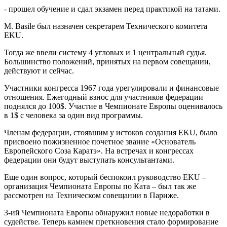
- прошел обучение и сдал экзамен перед практикой на татами.
М. Basile был назначен секретарем Технического комитета
EKU.
Тогда же ввели систему 4 угловых и 1 центральный судья.
Большинство положений, принятых на первом совещании,
действуют и сейчас.
Участники конгресса 1967 года урегулировали и финансовые
отношения. Ежегодный взнос для участников федерации
поднялся до 100$. Участие в Чемпионате Европы оценивалось
в 1$ с человека за один вид программы.
Членам федерации, стоявшим у истоков создания EKU, было
присвоено пожизненное почетное звание «Основатель
Европейского Соза Каратэ». На встречах и конгрессах
федерации они будут выступать консультантами.
Еще один вопрос, который беспокоил руководство EKU –
организация Чемпионата Европы по Ката – был так же
рассмотрен на Техническом совещании в Париже.
3-ий Чемпионата Европы обнаружил новые недоработки в
судействе. Теперь камнем преткновения стало формирование