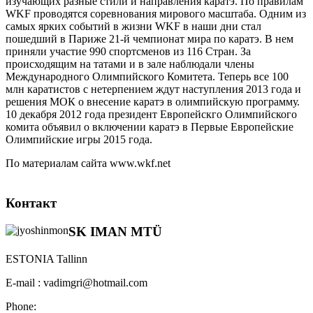
изучающих разные стили и направления каратэ. По правилам
WKF проводятся соревнования мирового масштаба. Одним из
самых ярких событий в жизни WKF в наши дни стал
пошедший в Париже 21-й чемпионат мира по каратэ. В нем
приняли участие 990 спортсменов из 116 Стран. За
происходящим на татами и в зале наблюдали члены
Международного Олимпийского Комитета. Теперь все 100
млн каратистов с нетерпением ждут наступления 2013 года и
решения МОК о внесение каратэ в олимпийскую программу.
10 декабря 2012 года президент Европейскго Олимпийского
комита объявил о включении каратэ в Первые Европейские
Олимпийские игры 2015 года.
По материалам сайта www.wkf.net
Контакт
SK IMAN MTÜ
ESTONIA Tallinn
E-mail : vadimgri@hotmail.com
Phone: