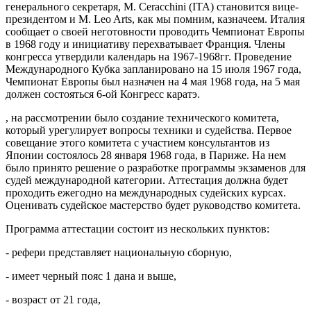
генерального секретаря, М. Ceracchini (ITA) становится вице-
президентом и M. Leo Arts, как мы помним, казначеем. Италия
сообщает о своей неготовности проводить Чемпионат Европы
в 1968 году и инициативу перехватывает Франция. Члены
конгресса утвердили календарь на 1967-1968гг. Проведение
Международного Кубка запланировано на 15 июля 1967 года,
Чемпионат Европы был назначен на 4 мая 1968 года, на 5 мая
должен состояться 6-ой Конгресс каратэ.
, на рассмотрении было создание технического комитета,
который урегулирует вопросы техники и судейства. Первое
совещание этого комитета с участием консультантов из
Японии состоялось 28 января 1968 года, в Париже. На нем
было принято решение о разработке программы экзаменов для
судей международной категории. Аттестация должна будет
проходить ежегодно на международных судейских курсах.
Оценивать судейское мастерство будет руководство комитета.
Программа аттестации состоит из нескольких пунктов:
- рефери представляет национальную сборную,
- имеет черный пояс 1 дана и выше,
- возраст от 21 года,