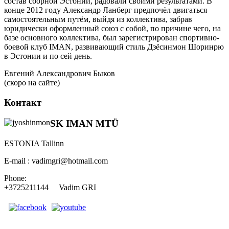
состав сборной Эстонии, радовали своими результатами. В
конце 2012 году Александр Ланберг предпочёл двигаться
самостоятельным путём, выйдя из коллектива, забрав
юридически оформленный союз с собой, по причине чего, на
базе основного коллектива, был зарегистрирован спортивно-
боевой клуб IMAN, развивающий стиль Дзёсинмон Шоринрю
в Эстонии и по сей день.
Евгений Александрович Быков
(скоро на сайте)
Контакт
SK IMAN MTÜ
ESTONIA Tallinn
E-mail : vadimgri@hotmail.com
Phone:
+3725211144 Vadim GRI