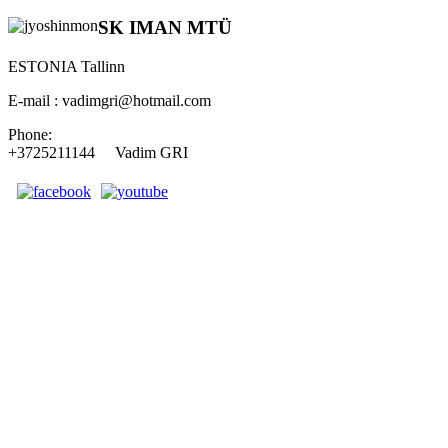
SK IMAN MTÜ
ESTONIA Tallinn
E-mail : vadimgri@hotmail.com
Phone:
+3725211144 Vadim GRI