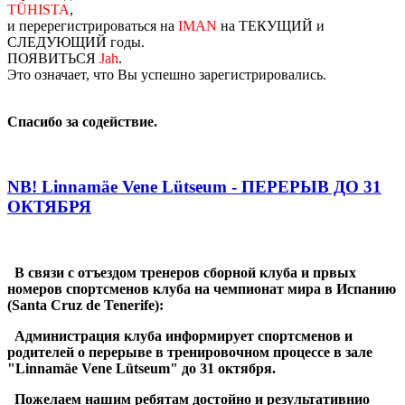
TÜHISTA
,
и перерегистрироваться на
IMAN
на ТЕКУЩИЙ и
СЛЕДУЮЩИЙ годы.
ПОЯВИТЬСЯ
Jah
.
Это означает, что Вы успешно зарегистрировались.
Спасибо за содействие.
NB! Linnamäe Vene Lütseum - ПЕРЕРЫВ ДО 31
ОКТЯБРЯ
В связи с отъездом тренеров сборной клуба и првых
номеров спортсменов клуба на чемпионат мира в Испанию
(Santa Cruz de Tenerife):
Администрация клуба информирует спортсменов и
родителей о перерыве в тренировочном процессе
в зале
"Linnamäe Vene Lütseum"
до 31 октября.
Пожелаем нашим ребятам достойно и результативнио