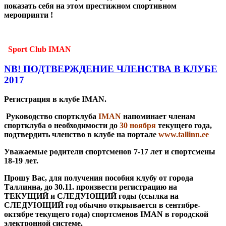
показать себя на этом престижном спортивном
мероприяти !
Sport Club IMAN
NB! ПОДТВЕРЖДЕНИЕ ЧЛЕНСТВА В КЛУБЕ
2017
Регистрация в клубе IMAN.
Руководство спортклуба
IMAN
напоминает членам
спортклуба о необходимости
до
30 ноября
текущего года,
подтвердить членство в клубе на портале
www.tallinn.ee
Уважаемые родители спортсменов 7-17 лет и спортсмены
18-19 лет.
Прошу Вас, для получения пособия клубу от города
Таллинна, до 30.11. произвести регистрацию на
ТЕКУЩИЙ и СЛЕДУЮЩИЙ годы (ссылка на
СЛЕДУЮЩИЙ год обычно открывается в сентябре-
октябре текущего года) спортсменов IMAN в городской
электронной системе.