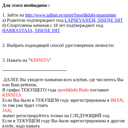
Для этого необходимо :
1. Зайти на
http://www.tallinn.ee/sport/Spordiklubi-maaramine
а) Родители подтверждают под
LAPSEVANEM, SISENE SIIT
б) Спортсмены начиная с 18 лет подтверждают под
HARRASTAJA, SISENE SIIT
2. Выбрать подходящий способ удостоверения личности:
3. Нажать на "
KINNITA
"
---------------------------------------------
ДАЛЕЕ Вы увидите названия всех клубов, где числитесь Вы
или Ваш ребенок.
В графах ТЕКУЩЕГО года
spordiklubi Budo
поставьте
KINNITA
Если Вы были в ТЕКУЩЕМ году зарегистрированы в
IMAN
,
то там уже будет стоять
JAH
,
значит регистрируйтесь только на СЛЕДУЮЩИЙ год.
Если в ТЕКУЩЕМ году Вы были зарегистрированы в другом
клубе, надо нажать