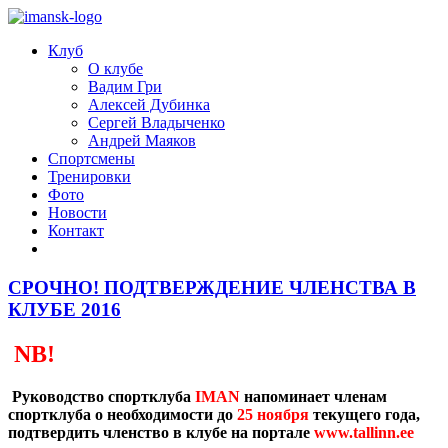
Клуб
О клубе
Вадим Гри
Алексей Дубинка
Сергей Владыченко
Андрей Маяков
Спортсмены
Тренировки
Фото
Новости
Контакт
СРОЧНО! ПОДТВЕРЖДЕНИЕ ЧЛЕНСТВА В
КЛУБЕ 2016
NB!
Руководство спортклуба
IMAN
напоминает членам
спортклуба о необходимости
до
25 ноября
текущего года,
подтвердить членство в клубе на портале
www.tallinn.ee