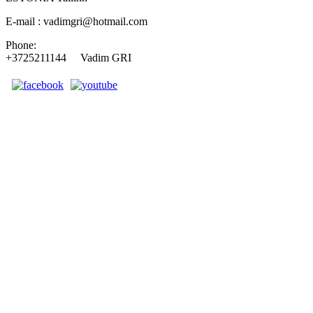
E-mail : vadimgri@hotmail.com
Phone:
+3725211144 Vadim GRI