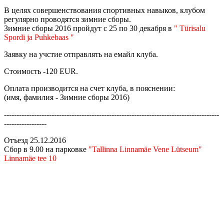
В целях совершенствования спортивных навыков, клубом
регулярно проводятся зимние сборы.
Зимние сборы 2016 пройдут с 25 по 30 декабря в
" Türisalu
Spordi ja Puhkebaas "
Заявку на учстие отправлять на емайл клуба.
Стоимость -120 EUR.
Оплата производится на счет клуба, в пояснении:
(имя, фамилия - Зимние сборы 2016)
--------------------------------------------------------------------------------------
-----------------
Отъезд 25.12.2016
Сбор в 9.00 на парковке
"Tallinna Linnamäe Vene Lütseum"
Linnamäe tee 10